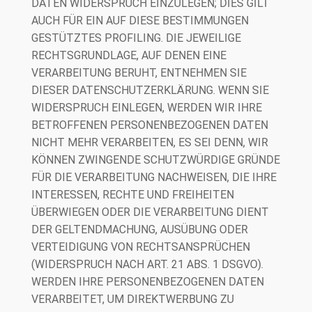
DATEN WIDERSPRUCH EINZULEGEN; DIES GILT
AUCH FÜR EIN AUF DIESE BESTIMMUNGEN
GESTÜTZTES PROFILING. DIE JEWEILIGE
RECHTSGRUNDLAGE, AUF DENEN EINE
VERARBEITUNG BERUHT, ENTNEHMEN SIE
DIESER DATENSCHUTZERKLÄRUNG. WENN SIE
WIDERSPRUCH EINLEGEN, WERDEN WIR IHRE
BETROFFENEN PERSONENBEZOGENEN DATEN
NICHT MEHR VERARBEITEN, ES SEI DENN, WIR
KÖNNEN ZWINGENDE SCHUTZWÜRDIGE GRÜNDE
FÜR DIE VERARBEITUNG NACHWEISEN, DIE IHRE
INTERESSEN, RECHTE UND FREIHEITEN
ÜBERWIEGEN ODER DIE VERARBEITUNG DIENT
DER GELTENDMACHUNG, AUSÜBUNG ODER
VERTEIDIGUNG VON RECHTSANSPRÜCHEN
(WIDERSPRUCH NACH ART. 21 ABS. 1 DSGVO).
WERDEN IHRE PERSONENBEZOGENEN DATEN
VERARBEITET, UM DIREKTWERBUNG ZU