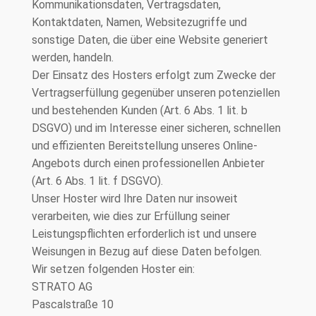
Kommunikationsdaten, Vertragsdaten,
Kontaktdaten, Namen, Websitezugriffe und
sonstige Daten, die über eine Website generiert
werden, handeln.
Der Einsatz des Hosters erfolgt zum Zwecke der
Vertragserfüllung gegenüber unseren potenziellen
und bestehenden Kunden (Art. 6 Abs. 1 lit. b
DSGVO) und im Interesse einer sicheren, schnellen
und effizienten Bereitstellung unseres Online-
Angebots durch einen professionellen Anbieter
(Art. 6 Abs. 1 lit. f DSGVO).
Unser Hoster wird Ihre Daten nur insoweit
verarbeiten, wie dies zur Erfüllung seiner
Leistungspflichten erforderlich ist und unsere
Weisungen in Bezug auf diese Daten befolgen.
Wir setzen folgenden Hoster ein:
STRATO AG
Pascalstraße 10