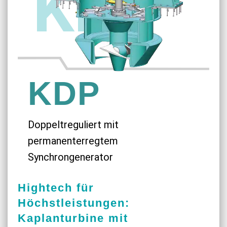
KDP
KDP
Doppeltreguliert mit
permanenterregtem
Synchrongenerator
Hightech für
Höchstleistungen:
Kaplanturbine mit