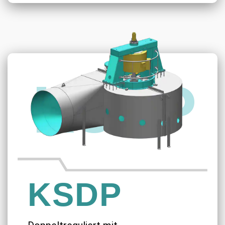
KSDP
KSDP