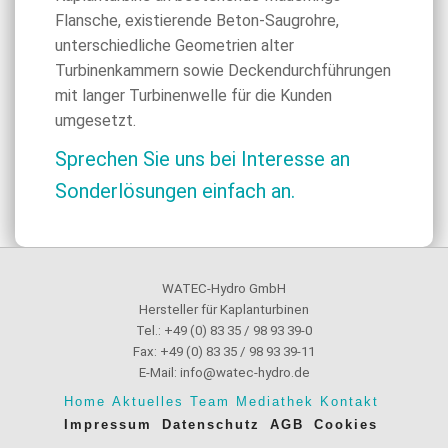
Flansche, existierende Beton-Saugrohre,
unterschiedliche Geometrien alter
Turbinenkammern sowie Deckendurchführungen
mit langer Turbinenwelle für die Kunden
umgesetzt.
Sprechen Sie uns bei Interesse an
Sonderlösungen einfach an.
WATEC-Hydro GmbH
Hersteller für Kaplanturbinen
Tel.: +49 (0) 83 35 / 98 93 39-0
Fax: +49 (0) 83 35 / 98 93 39-11
E-Mail: info@watec-hydro.de
Home
Aktuelles
Team
Mediathek
Kontakt
Impressum
Datenschutz
AGB
Cookies