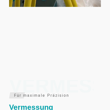
VERMESS
Für maximale Präzision
Vermessung